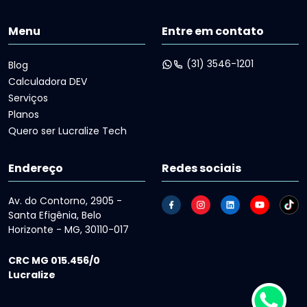
Menu
Entre em contato
(31) 3546-1201
Blog
Calculadora DEV
Serviços
Planos
Quero ser Lucralize Tech
Endereço
Redes sociais
Av. do Contorno, 2905 -
Santa Efigênia, Belo
Horizonte - MG, 30110-017
CRC MG 015.456/0
Lucralize