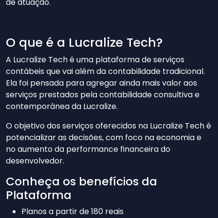
de atuação.
O que é a Lucralize Tech?
A Lucralize Tech é uma plataforma de serviços
contábeis que vai além da contabilidade tradicional.
Ela foi pensada para agregar ainda mais valor aos
serviços prestados pela contabilidade consultiva e
contemporânea da Lucralize.
O objetivo dos serviços oferecidos na Lucralize Tech é
potencializar as decisões, com foco na economia e
no aumento da performance financeira do
desenvolvedor.
Conheça os benefícios da
Plataforma
Planos a partir de 180 reais