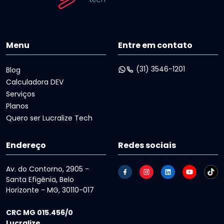
Menu
Entre em contato
(31) 3546-1201
Blog
Calculadora DEV
Serviços
Planos
Quero ser Lucralize Tech
Endereço
Redes sociais
Av. do Contorno, 2905 -
Santa Efigênia, Belo
Horizonte - MG, 30110-017
CRC MG 015.456/0
Lucralize